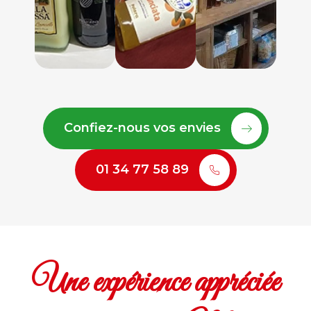
Confiez-nous vos envies
01 34 77 58 89
Une expérience appréciée