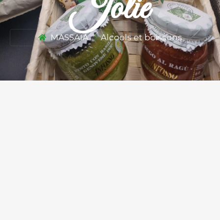
Jolie
MASSAIA
Alcools et boissons