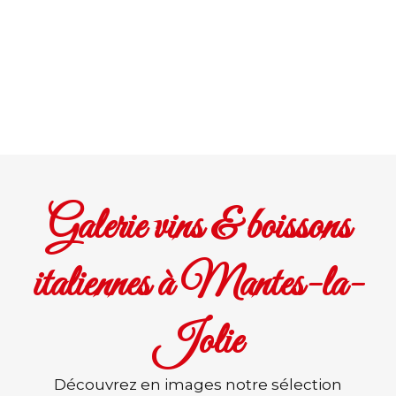
Galerie vins & boissons
italiennes à Mantes-la-
Jolie
Découvrez en images notre sélection