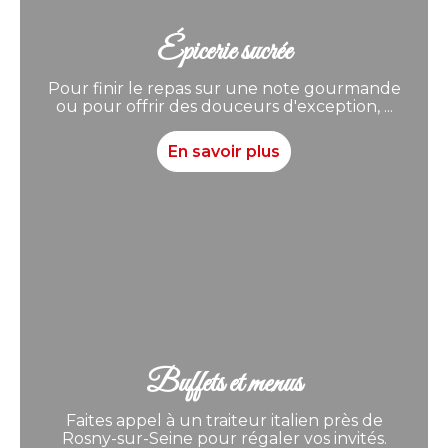
Épicerie sucrée
Pour finir le repas sur une note gourmande
ou pour offrir des douceurs d'exception, ...
En savoir plus
Buffets et menus
Faites appel à un traiteur italien près de
Rosny-sur-Seine pour régaler vos invités.