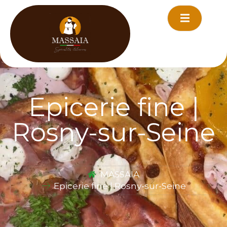
principal
Epicerie fine |
Rosny-sur-Seine
MASSAIA
Epicerie fine | Rosny-sur-Seine