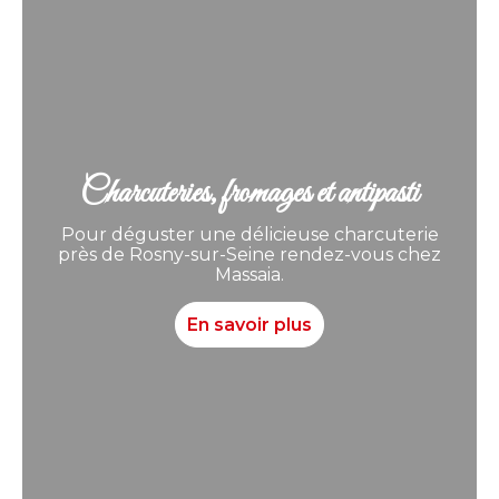
Charcuteries, fromages et antipasti
Pour déguster une délicieuse charcuterie
près de Rosny-sur-Seine rendez-vous chez
Massaia.
En savoir plus