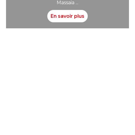
Massaia ...
En savoir plus