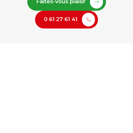
Faites-vous plaisir
0 61 27 61 41