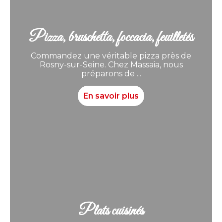
Pizza, bruschetta, foccacia, feuilletés
Commandez une véritable pizza près de
Rosny-sur-Seine. Chez Massaia, nous
préparons de ...
En savoir plus
Plats cuisinés