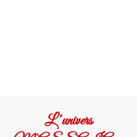
L’univers