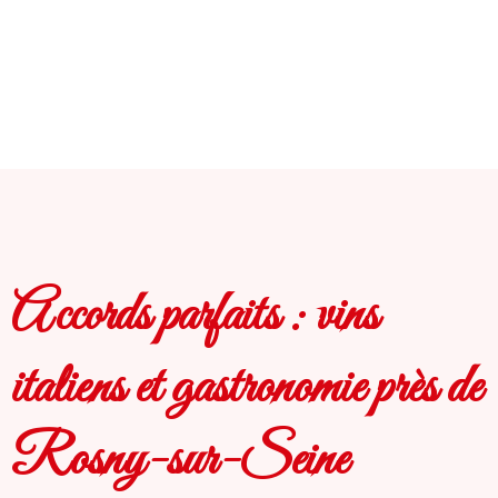
Accords parfaits : vins
italiens et gastronomie près de
Rosny-sur-Seine