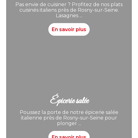
Pas envie de cuisiner ? Profitez de nos plats
cuisinés italiens près de Rosny-sur-Seine.
Lasagnes ...
En savoir plus
Épicerie salée
Poussez la porte de notre épicerie salée
italienne près de Rosny-sur-Seine pour
plonger ...
En savoir plus