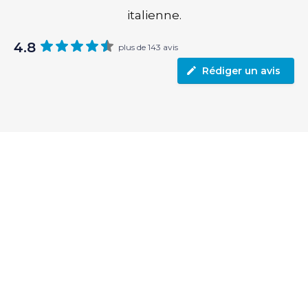
italienne.
4.8
plus de 143 avis
Rédiger un avis