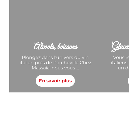
Alcools, boissons
Glaces 
Plongez dans l'univers du vin
Vous r
italien près de Porcheville Chez
italien
Massaia, nous vous ...
un de
En savoir plus