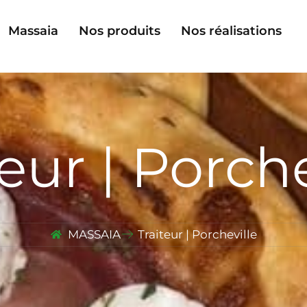
Massaia
Nos produits
Nos réalisations
teur | Porche
MASSAIA
Traiteur | Porcheville