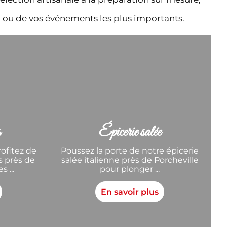
n ou de vos événements les plus importants.
s
Épicerie salée
rofitez de
Poussez la porte de notre épicerie
ns près de
salée italienne près de Porcheville
 ...
pour plonger ...
En savoir plus