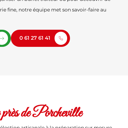
ie fine, notre équipe met son savoir-faire au
0 61 27 61 41
e près de Porcheville
élection artisanale à la préparation sur mesure,