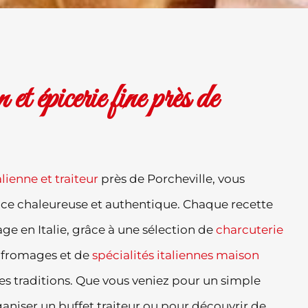
et épicerie fine près de
lienne et traiteur
près de Porcheville, vous
ce chaleureuse et authentique. Chaque recette
e en Italie, grâce à une sélection de
charcuterie
fromages et de
spécialités italiennes maison
es traditions. Que vous veniez pour un simple
aniser un buffet traiteur ou pour découvrir de