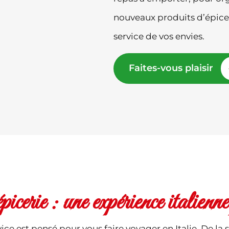
nouveaux produits d’épicer
service de vos envies.
Faites-vous plaisir
cerie : une expérience italienn
e est pensé pour vous faire voyager en Italie. De la s