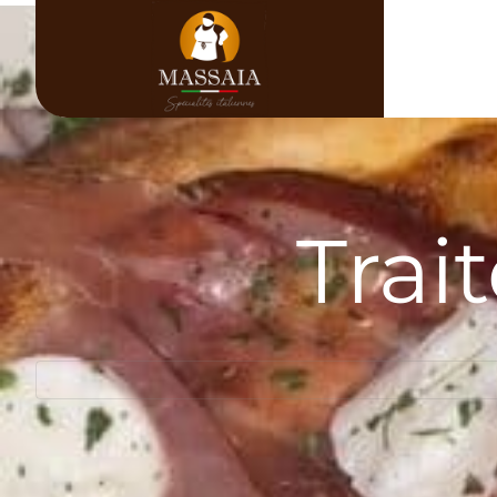
principal
Trai