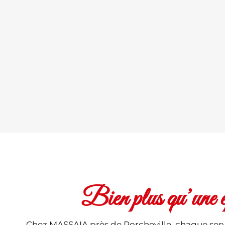
Bien plus qu’une épi
Chez MASSAIA près de Porcheville, chaque servic