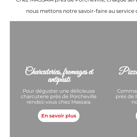
nous mettons notre savoir-faire au service
Charcuteries, fromages et
Pizza,
antipasti
Pour déguster une délicieuse
Command
charcuterie près de Porcheville
près de 
rendez-vous chez Massaia.
no
En savoir plus