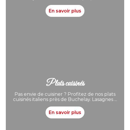
En savoir plus
Plats cuisinés
Pas envie de cuisiner ? Profitez de nos plats
cuisinés italiens près de Buchelay. Lasagnes ...
En savoir plus