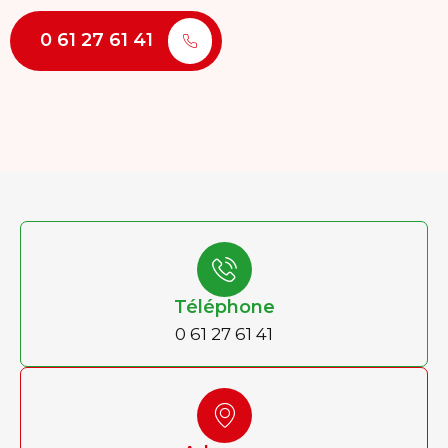
0 61 27 61 41
Téléphone
0 61 27 61 41