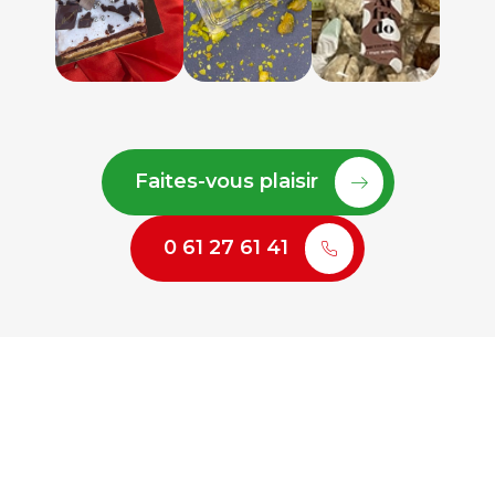
Faites-vous plaisir
0 61 27 61 41