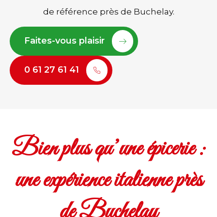
de référence près de Buchelay.
Faites-vous plaisir
0 61 27 61 41
Bien plus qu’une épicerie :
une expérience italienne près
de Buchelay