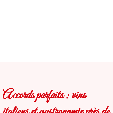
Accords parfaits : vins
italiens et gastronomie près de