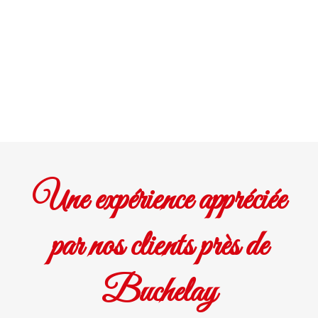
Une expérience appréciée
par nos clients près de
Buchelay