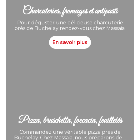
Charcuteries, fromages et antipasti
Pour déguster une délicieuse charcuterie
près de Buchelay rendez-vous chez Massaia.
En savoir plus
Pizza, bruschetta, foccacia, feuilletés
Commandez une véritable pizza près de
Buchelay. Chez Massaia, nous préparons de ...